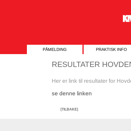
PÅMELDING
PRAKTISK INFO
RESULTATER HOVD
Her er link til resultater for Ho
se denne linken
[TILBAKE]