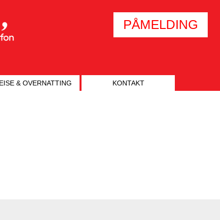
PÅMELDING
EISE & OVERNATTING
KONTAKT