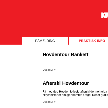
PÅMELDING
PRAKTISK INFO
Hovdentour Bankett
Les mer »
Afterski Hovdentour
Få med deg Hovden tøffeste afterski denne helga - 
skrytehistorier om gjennomført bragd. Det er gratis 
Les mer »