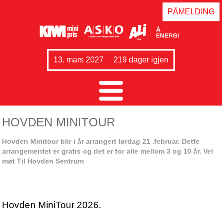
PÅMELDING
13. mars 2027
219 dager igjen
HOVDEN MINITOUR
Hovden Minitour blir i år arrangert lørdag 21 .februar. Dette
arrangementet er gratis og det er for alle mellom 3 og 10 år. Vel
møt Til Hovden Sentrum
Hovden MiniTour 2026.