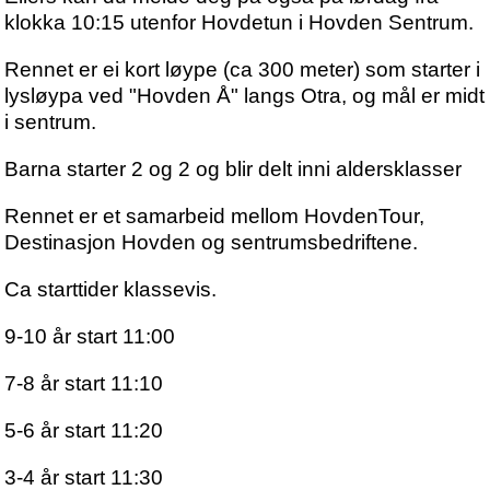
klokka 10:15 utenfor Hovdetun i Hovden Sentrum.
Rennet er ei kort løype (ca 300 meter) som starter i
lysløypa ved "Hovden Å" langs Otra, og mål er midt
i sentrum.
Barna starter 2 og 2 og blir delt inni aldersklasser
Rennet er et samarbeid mellom HovdenTour,
Destinasjon Hovden og sentrumsbedriftene.
Ca starttider klassevis.
9-10 år start 11:00
7-8 år start 11:10
5-6 år start 11:20
3-4 år start 11:30