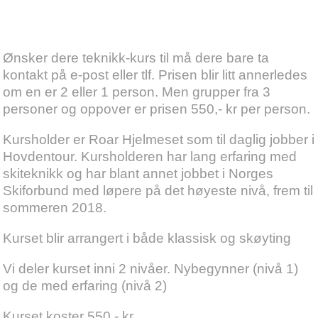
Ønsker dere teknikk-kurs til må dere bare ta
kontakt på e-post eller tlf. Prisen blir litt annerledes
om en er 2 eller 1 person. Men grupper fra 3
personer og oppover er prisen 550,- kr per person.
Kursholder er Roar Hjelmeset som til daglig jobber i
Hovdentour. Kursholderen har lang erfaring med
skiteknikk og har blant annet jobbet i Norges
Skiforbund med løpere på det høyeste nivå, frem til
sommeren 2018.
Kurset blir arrangert i både klassisk og skøyting
Vi deler kurset inni 2 nivåer. Nybegynner (nivå 1)
og de med erfaring (nivå 2)
Kurset koster 550,- kr