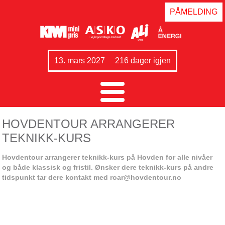
PÅMELDING
13. mars 2027
216 dager igjen
HOVDENTOUR ARRANGERER
TEKNIKK-KURS
Hovdentour arrangerer teknikk-kurs på Hovden for alle nivåer
og både klassisk og fristil. Ønsker dere teknikk-kurs på andre
tidspunkt tar dere kontakt med roar@hovdentour.no