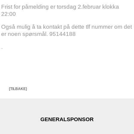
Frist for påmelding er torsdag 2.februar klokka
22:00
Også mulig å ta kontakt på dette tlf nummer om det
er noen spørsmål. 95144188
.
[TILBAKE]
GENERALSPONSOR