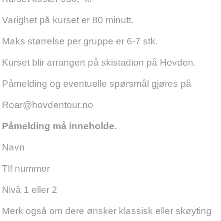
Varighet på kurset er 80 minutt.
Maks størrelse per gruppe er 6-7 stk.
Kurset blir arrangert på skistadion på Hovden.
Påmelding og eventuelle spørsmål gjøres på
Roar@hovdentour.no
Påmelding må inneholde.
Navn
Tlf nummer
Nivå 1 eller 2
Merk også om dere ønsker klassisk eller skøyting